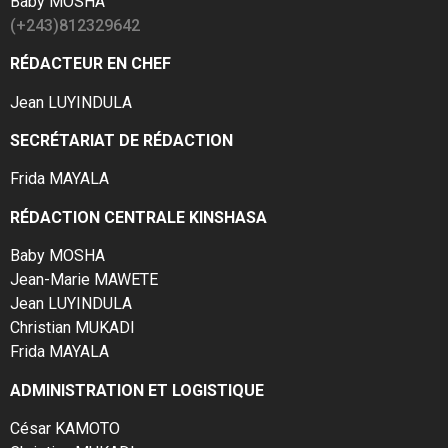
Baby MOSHA
(+243)812329642
RÉDACTEUR EN CHEF
Jean LUYINDULA
SECRÉTARIAT DE RÉDACTION
Frida MAYALA
RÉDACTION CENTRALE KINSHASA
Baby MOSHA
Jean-Marie MAWETE
Jean LUYINDULA
Christian MUKADI
Frida MAYALA
ADMINISTRATION ET LOGISTIQUE
César KAMOTO