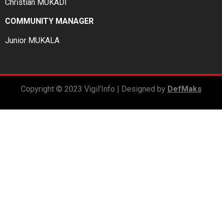
Christian MUKADI
COMMUNITY MANAGER
Junior MUKALA
Copyright © 2023 Vigil’Info | Designed by
DefMaks