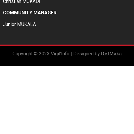
Christian MUKADI
COMMUNITY MANAGER
Junior MUKALA
Copyright © 2023 Vigil’Info | Designed by
DefMaks