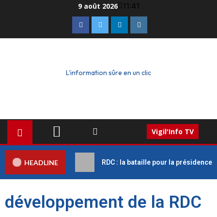
11:41
9 août 2026
L'information sûre en un clic
Vigil'Info TV
HEADLINE
RDC : la bataille pour la présidence
développement de la RDC