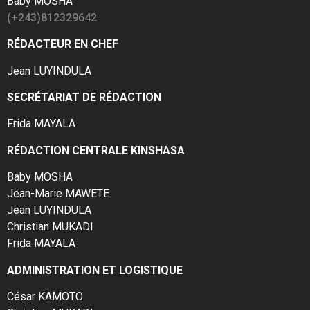
Baby MOSHA
(+243)812329642
RÉDACTEUR EN CHEF
Jean LUYINDULA
SECRÉTARIAT DE RÉDACTION
Frida MAYALA
RÉDACTION CENTRALE KINSHASA
Baby MOSHA
Jean-Marie MAWETE
Jean LUYINDULA
Christian MUKADI
Frida MAYALA
ADMINISTRATION ET LOGISTIQUE
César KAMOTO