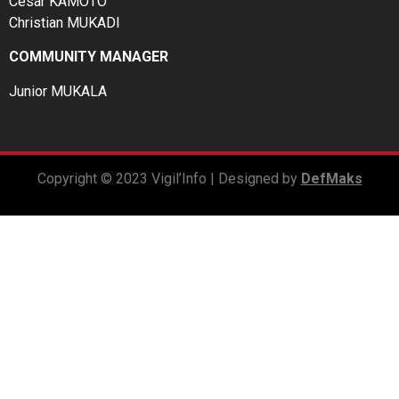
César KAMOTO
Christian MUKADI
COMMUNITY MANAGER
Junior MUKALA
Copyright © 2023 Vigil’Info | Designed by
DefMaks