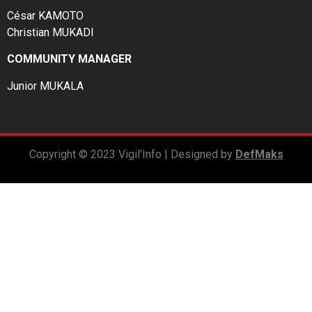
César KAMOTO
Christian MUKADI
COMMUNITY MANAGER
Junior MUKALA
Copyright © 2023 Vigil’Info | Designed by
DefMaks