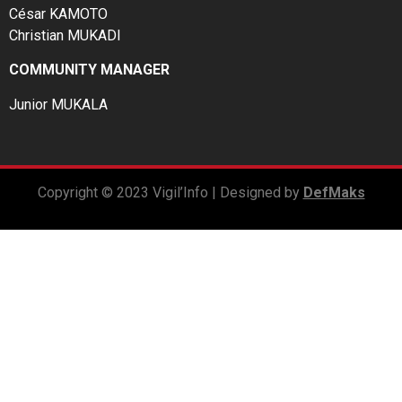
César KAMOTO
Christian MUKADI
COMMUNITY MANAGER
Junior MUKALA
Copyright © 2023 Vigil’Info | Designed by
DefMaks