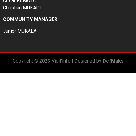
César KAMOTO
Christian MUKADI
COMMUNITY MANAGER
Junior MUKALA
Copyright © 2023 Vigil’Info | Designed by
DefMaks