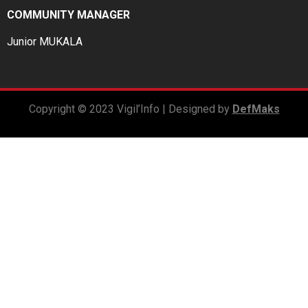
COMMUNITY MANAGER
Junior MUKALA
Copyright © 2023 Vigil’Info | Designed by
DefMaks