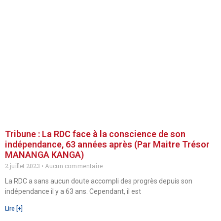
Tribune : La RDC face à la conscience de son
indépendance, 63 années après (Par Maitre Trésor
MANANGA KANGA)
2 juillet 2023
Aucun commentaire
La RDC a sans aucun doute accompli des progrès depuis son
indépendance il y a 63 ans. Cependant, il est
Lire [+]