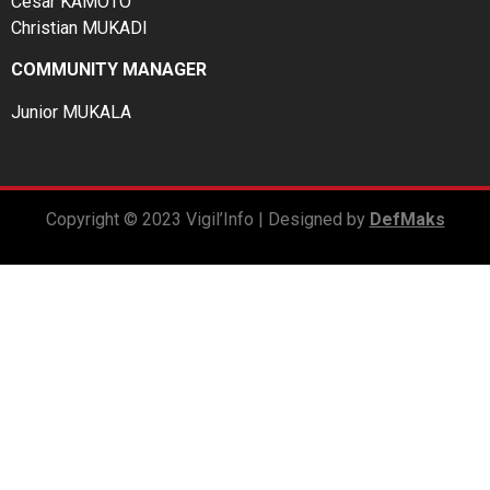
César KAMOTO
Christian MUKADI
COMMUNITY MANAGER
Junior MUKALA
Copyright © 2023 Vigil’Info | Designed by
DefMaks