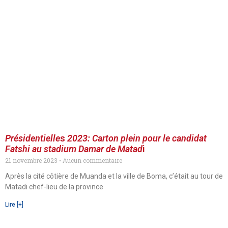
Présidentielle
s
2023: Carton plein pour le candidat
Fatshi au stadium Damar de Matad
i
21 novembre 2023
Aucun commentaire
Après la cité côtière de Muanda et la ville de Boma, c’était au tour de
Matadi chef-lieu de la province
Lire [+]