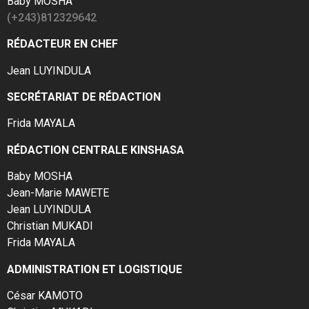
Baby MOSHA
(+243)812329642
RÉDACTEUR EN CHEF
Jean LUYINDULA
SECRÉTARIAT DE RÉDACTION
Frida MAYALA
RÉDACTION CENTRALE KINSHASA
Baby MOSHA
Jean-Marie MAWETE
Jean LUYINDULA
Christian MUKADI
Frida MAYALA
ADMINISTRATION ET LOGISTIQUE
César KAMOTO