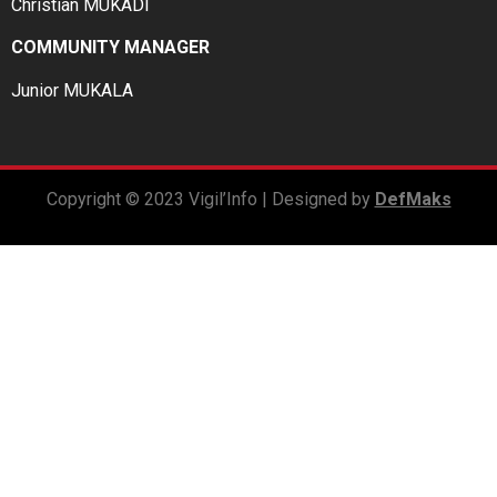
Christian MUKADI
COMMUNITY MANAGER
Junior MUKALA
Copyright © 2023 Vigil’Info | Designed by
DefMaks