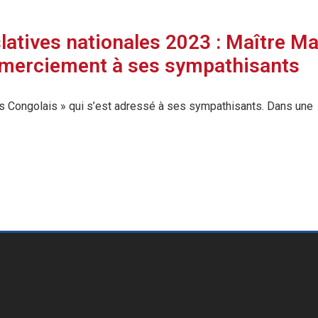
islatives nationales 2023 : Maître 
remerciement à ses sympathisants
es Congolais » qui s’est adressé à ses sympathisants. Dans une