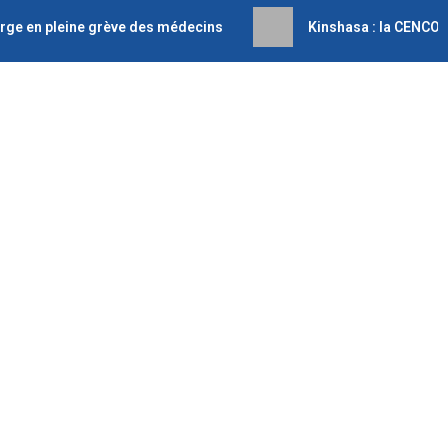
harge en pleine grève des médecins
Kinshasa : la CENCO a