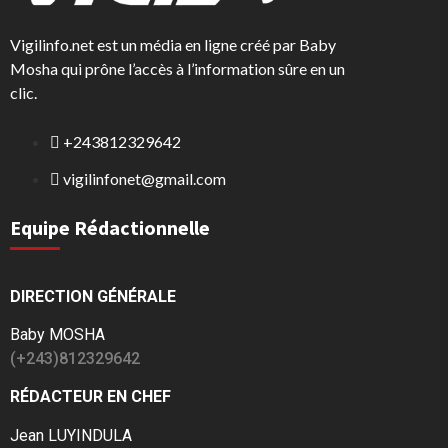
Vigilinfo.net est un média en ligne créé par Baby
Mosha qui prône l’accès à l’information sûre en un
clic.
+243812329642
vigilinfonet@gmail.com
Equipe Rédactionnelle
DIRECTION GÉNÉRALE
Baby MOSHA
(+243)812329642
RÉDACTEUR EN CHEF
Jean LUYINDULA