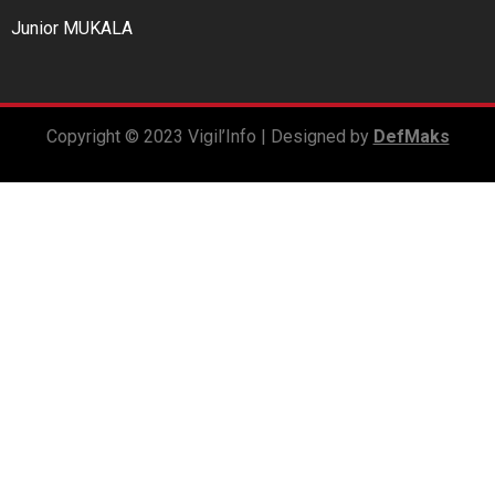
Junior MUKALA
Copyright © 2023 Vigil’Info | Designed by
DefMaks