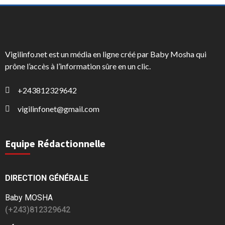
Vigilinfo.net est un média en ligne créé par Baby Mosha qui
prône l’accès à l’information sûre en un clic.
+243812329642
vigilinfonet@gmail.com
Equipe Rédactionnelle
DIRECTION GÉNÉRALE
Baby MOSHA
(+243)812329642