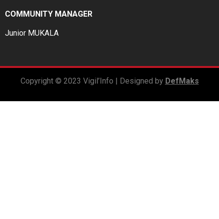
COMMUNITY MANAGER
Junior MUKALA
Copyright © 2023 Vigil’Info | Designed by
DefMaks