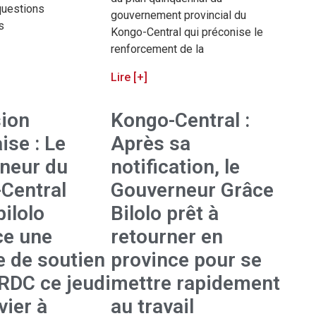
questions
gouvernement provincial du
s
Kongo-Central qui préconise le
renforcement de la
Lire [+]
ion
Kongo-Central :
ise : Le
Après sa
neur du
notification, le
Central
Gouverneur Grâce
ilolo
Bilolo prêt à
e une
retourner en
 de soutien
province pour se
RDC ce jeudi
mettre rapidement
vier à
au travail