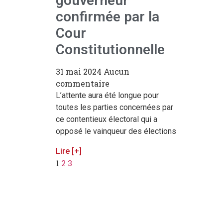
gouverneur
confirmée par la
Cour
Constitutionnelle
31 mai 2024
Aucun
commentaire
L’attente aura été longue pour
toutes les parties concernées par
ce contentieux électoral qui a
opposé le vainqueur des élections
Lire [+]
1
2
3