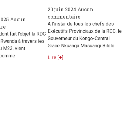
20 juin 2024
Aucun
commentaire
 2025
Aucun
A l’instar de tous les chefs des
re
Exécutifs Provinciaux de la RDC, le
ont fait l’objet la RDC
Gouverneur du Kongo-Central
u Rwanda à travers les
Grâce Nkuanga Masuangi Bilolo
du M23, vient
r comme
Lire [+]