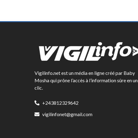
Vigilinfo.net est un média en ligne créé par Baby
Mosha qui prône l’accès à l’information sûre en un
clic.
+243812329642
vigilinfonet@gmail.com