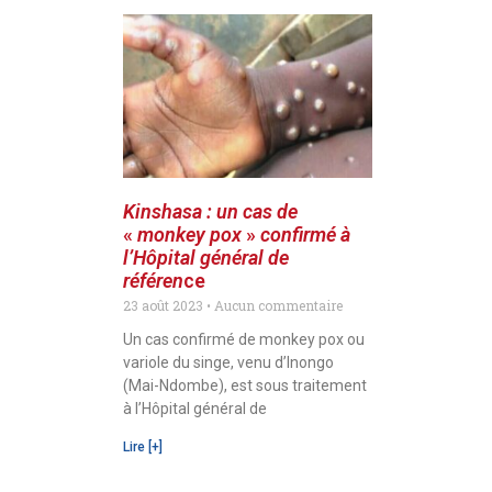
Kinshasa
: un cas de
«
monkey pox
»
confirmé à
l’Hôpital général de
référen
ce
23 août 2023
Aucun commentaire
Un cas confirmé de monkey pox ou
variole du singe, venu d’Inongo
(Mai-Ndombe), est sous traitement
à l’Hôpital général de
Lire [+]