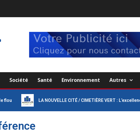
e
Société
Santé
Environnement
Autres
lou
LA NOUVELLE CITÉ / CIMETIÈRE VERT : L’excellence au
éférence