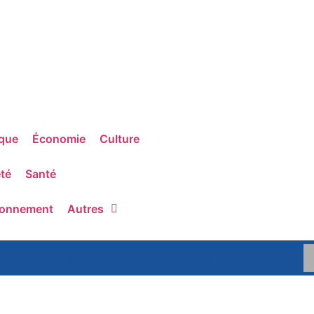
ique
Économie
Culture
té
Santé
ronnement
Autres
 annoncent une non-reprise des cours dès le 1er septembre