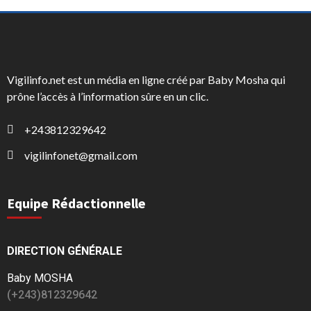
Vigilinfo.net est un média en ligne créé par Baby Mosha qui
prône l’accès à l’information sûre en un clic.
+243812329642
vigilinfonet@gmail.com
Equipe Rédactionnelle
DIRECTION GÉNÉRALE
Baby MOSHA
(+243)812329642