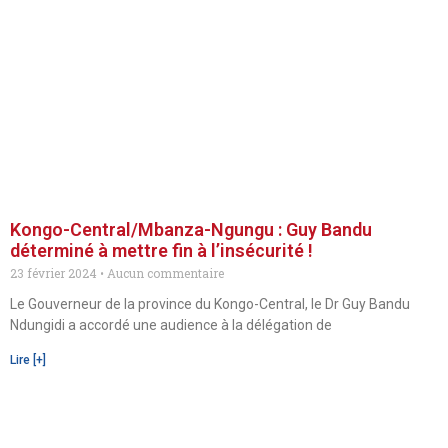
Kongo-Central/Mbanza-Ngungu : Guy Bandu
déterminé à mettre fin à l’insécurité !
23 février 2024
Aucun commentaire
Le Gouverneur de la province du Kongo-Central, le Dr Guy Bandu
Ndungidi a accordé une audience à la délégation de
Lire [+]