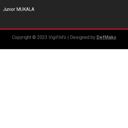
Junior MUKALA
Copyright © 2023 Vigil’Info | Designed by
DefMaks