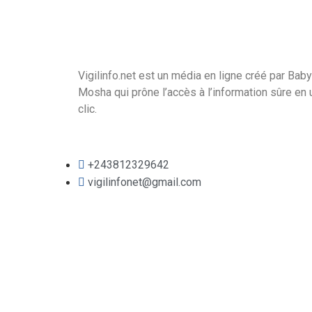
Vigilinfo.net est un média en ligne créé par Baby
Mosha qui prône l’accès à l’information sûre en 
clic.
+243812329642
vigilinfonet@gmail.com