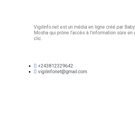
Vigilinfo.net est un média en ligne créé par Baby
Mosha qui prône l’accès à l’information sûre en 
clic.
+243812329642
vigilinfonet@gmail.com