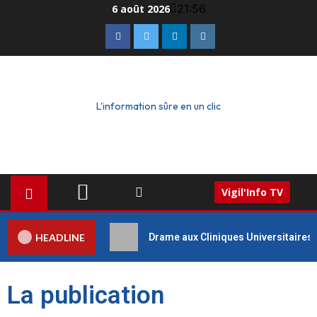
21:56
6 août 2026
L'information sûre en un clic
Vigil'Info TV
HEADLINE
Drame aux Cliniques Universitaires 
La publication