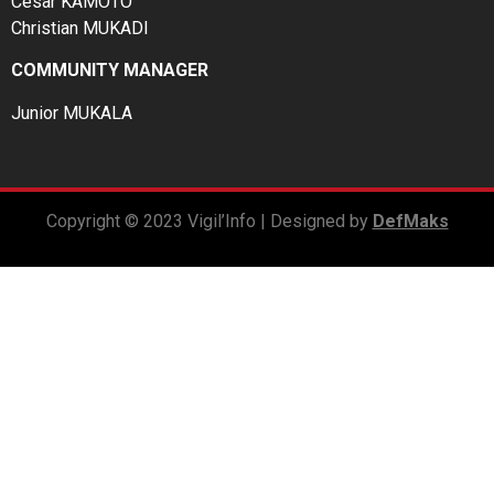
César KAMOTO
Christian MUKADI
COMMUNITY MANAGER
Junior MUKALA
Copyright © 2023 Vigil’Info | Designed by
DefMaks