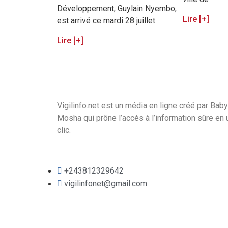
Développement, Guylain Nyembo,
Lire [+]
est arrivé ce mardi 28 juillet
Lire [+]
Vigilinfo.net est un média en ligne créé par Baby
Mosha qui prône l’accès à l’information sûre en 
clic.
+243812329642
vigilinfonet@gmail.com