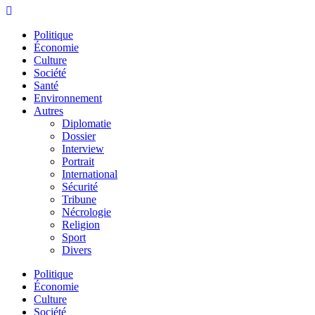
Politique
Économie
Culture
Société
Santé
Environnement
Autres
Diplomatie
Dossier
Interview
Portrait
International
Sécurité
Tribune
Nécrologie
Religion
Sport
Divers
Menu
Politique
Économie
Culture
Société