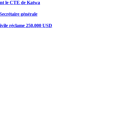
tent le CTE de Katwa
crétaire générale
 civile réclame 250.000 USD