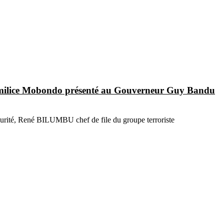
a milice Mobondo présenté au Gouverneur Guy Bandu
curité, René BILUMBU chef de file du groupe terroriste