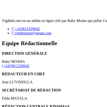
Vigilinfo.net est un média en ligne créé par Baby Mosha qui prône l’ac
+243812329642
vigilinfonet@gmail.com
Equipe Rédactionnelle
DIRECTION GÉNÉRALE
Baby MOSHA
(+243)812329642
RÉDACTEUR EN CHEF
Jean LUYINDULA
SECRÉTARIAT DE RÉDACTION
Frida MAYALA
RÉDACTION CENTRALE KINSHASA