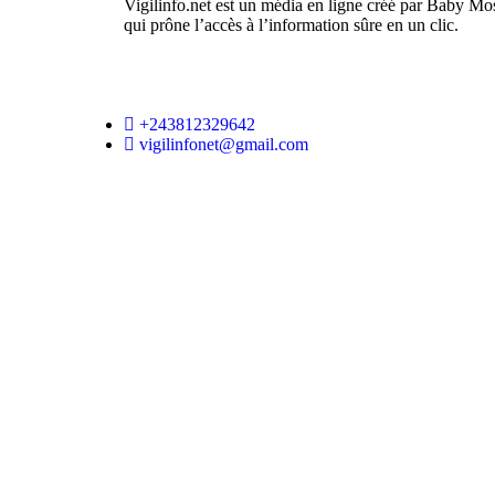
Vigilinfo.net est un média en ligne créé par Baby Mo
qui prône l’accès à l’information sûre en un clic.
+243812329642
vigilinfonet@gmail.com