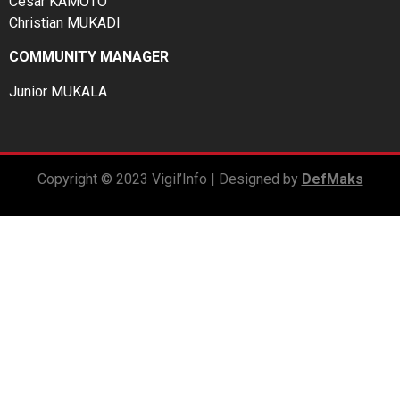
César KAMOTO
Christian MUKADI
COMMUNITY MANAGER
Junior MUKALA
Copyright © 2023 Vigil’Info | Designed by
DefMaks