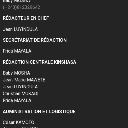
Baby MOSHA
(+243)812329642
RÉDACTEUR EN CHEF
Jean LUYINDULA
SECRÉTARIAT DE RÉDACTION
Frida MAYALA
RÉDACTION CENTRALE KINSHASA
Baby MOSHA
Jean-Marie MAWETE
Jean LUYINDULA
Christian MUKADI
Frida MAYALA
ADMINISTRATION ET LOGISTIQUE
César KAMOTO