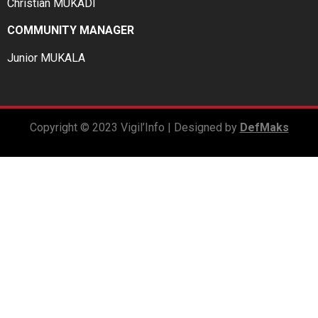
Christian MUKADI
COMMUNITY MANAGER
Junior MUKALA
Copyright © 2023 Vigil’Info | Designed by
DefMaks