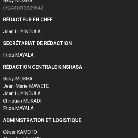
Baby MOSHA
(+243)812329642
RÉDACTEUR EN CHEF
Jean LUYINDULA
SECRÉTARIAT DE RÉDACTION
Frida MAYALA
RÉDACTION CENTRALE KINSHASA
Baby MOSHA
Jean-Marie MAWETE
Jean LUYINDULA
Christian MUKADI
Frida MAYALA
ADMINISTRATION ET LOGISTIQUE
César KAMOTO