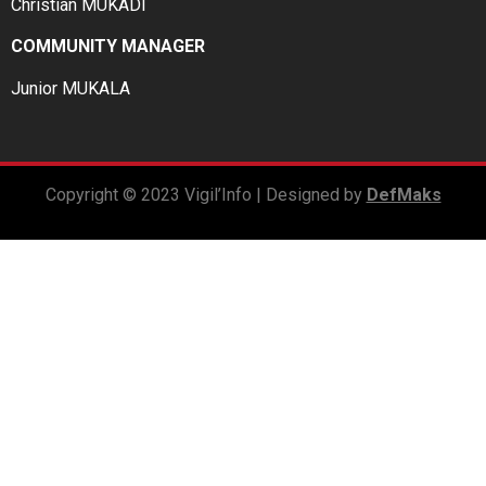
Christian MUKADI
COMMUNITY MANAGER
Junior MUKALA
Copyright © 2023 Vigil’Info | Designed by
DefMaks