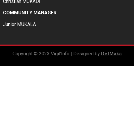
Christian MUKADI
COMMUNITY MANAGER
Junior MUKALA
Copyright © 2023 Vigil’Info | Designed by
DefMaks