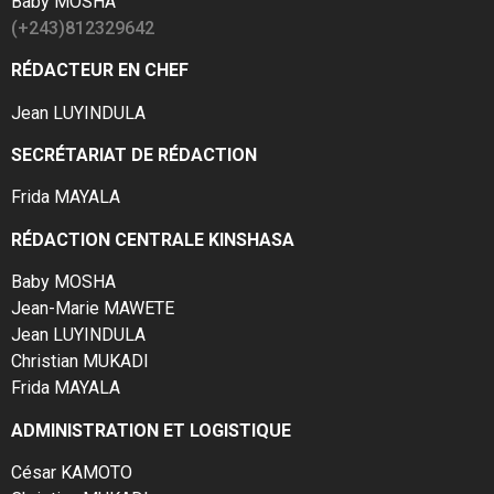
Baby MOSHA
(+243)812329642
RÉDACTEUR EN CHEF
Jean LUYINDULA
SECRÉTARIAT DE RÉDACTION
Frida MAYALA
RÉDACTION CENTRALE KINSHASA
Baby MOSHA
Jean-Marie MAWETE
Jean LUYINDULA
Christian MUKADI
Frida MAYALA
ADMINISTRATION ET LOGISTIQUE
César KAMOTO