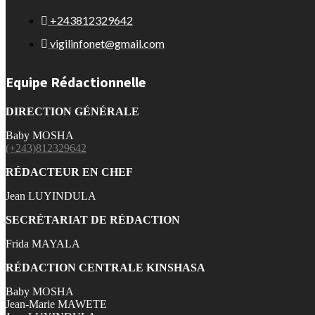
+243812329642
vigilinfonet@gmail.com
Equipe Rédactionnelle
DIRECTION GÉNÉRALE
Baby MOSHA
(+243)812329642
RÉDACTEUR EN CHEF
Jean LUYINDULA
SECRÉTARIAT DE RÉDACTION
Frida MAYALA
RÉDACTION CENTRALE KINSHASA
Baby MOSHA
Jean-Marie MAWETE