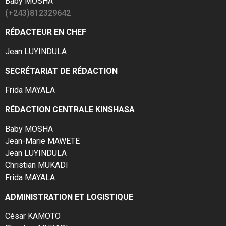
Baby MOSHA
(+243)812329642
RÉDACTEUR EN CHEF
Jean LUYINDULA
SECRÉTARIAT DE RÉDACTION
Frida MAYALA
RÉDACTION CENTRALE KINSHASA
Baby MOSHA
Jean-Marie MAWETE
Jean LUYINDULA
Christian MUKADI
Frida MAYALA
ADMINISTRATION ET LOGISTIQUE
César KAMOTO