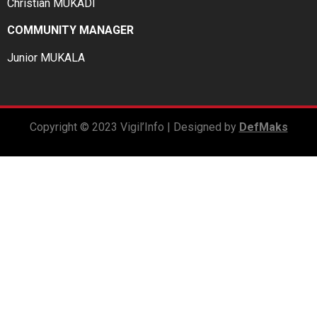
Christian MUKADI
COMMUNITY MANAGER
Junior MUKALA
Copyright © 2023 Vigil’Info | Designed by
DefMaks