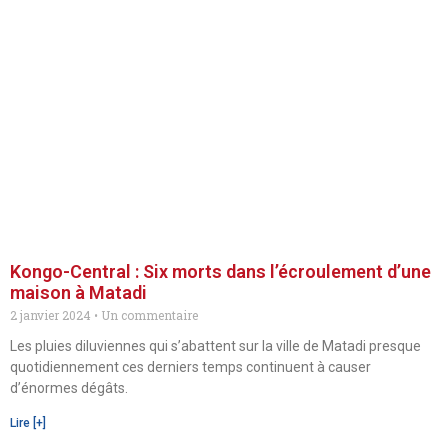
Kongo-Central : Six morts dans l’écroulement d’une
maison à Matadi
2 janvier 2024
Un commentaire
Les pluies diluviennes qui s’abattent sur la ville de Matadi presque
quotidiennement ces derniers temps continuent à causer
d’énormes dégâts.
Lire [+]