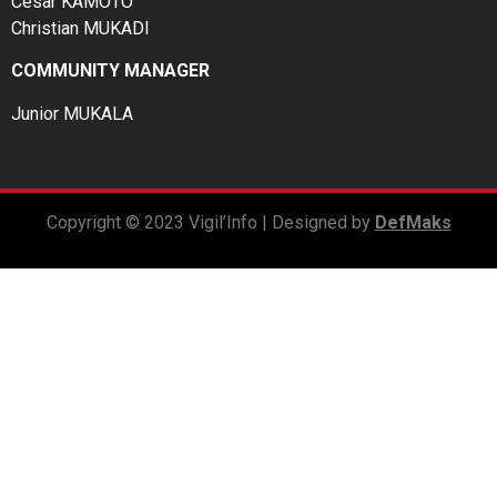
César KAMOTO
Christian MUKADI
COMMUNITY MANAGER
Junior MUKALA
Copyright © 2023 Vigil’Info | Designed by
DefMaks