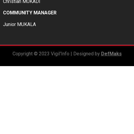
Christian MUKADI
COMMUNITY MANAGER
Junior MUKALA
Copyright © 2023 Vigil’Info | Designed by
DefMaks