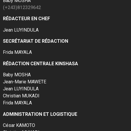
Baby MOSHA
(+243)812329642
RÉDACTEUR EN CHEF
Jean LUYINDULA
SECRÉTARIAT DE RÉDACTION
Frida MAYALA
RÉDACTION CENTRALE KINSHASA
Baby MOSHA
Jean-Marie MAWETE
Jean LUYINDULA
Christian MUKADI
Frida MAYALA
ADMINISTRATION ET LOGISTIQUE
César KAMOTO