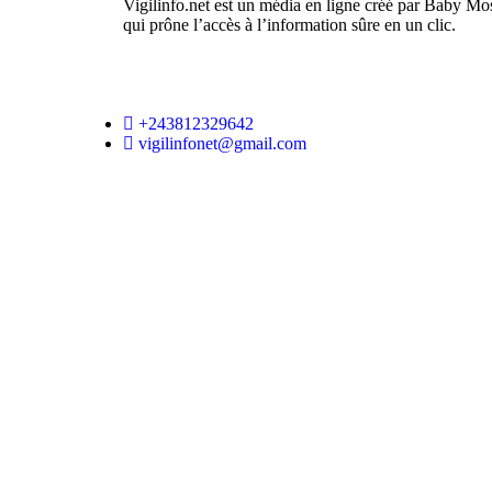
Vigilinfo.net est un média en ligne créé par Baby Mo
qui prône l’accès à l’information sûre en un clic.
+243812329642
vigilinfonet@gmail.com