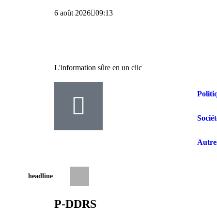
6 août 2026
09:13
L'information sûre en un clic
Politi
Sociét
Autre
headline
Drame aux Cliniques Universitaires de Ki
P-DDRS