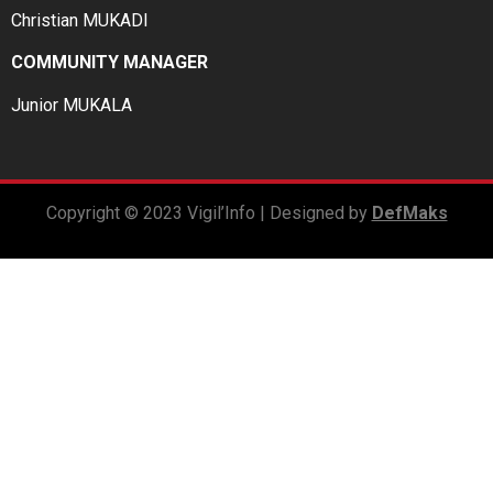
Christian MUKADI
COMMUNITY MANAGER
Junior MUKALA
Copyright © 2023 Vigil’Info | Designed by
DefMaks