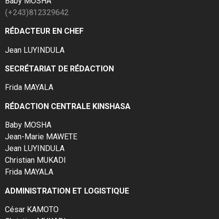
Baby MOSHA
(+243)812329642
RÉDACTEUR EN CHEF
Jean LUYINDULA
SECRÉTARIAT DE RÉDACTION
Frida MAYALA
RÉDACTION CENTRALE KINSHASA
Baby MOSHA
Jean-Marie MAWETE
Jean LUYINDULA
Christian MUKADI
Frida MAYALA
ADMINISTRATION ET LOGISTIQUE
César KAMOTO