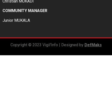
Christian MUKADI
COMMUNITY MANAGER
Junior MUKALA
Copyright © 2023 Vigil’Info | Designed by
DefMaks