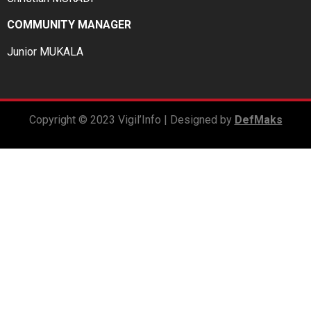
COMMUNITY MANAGER
Junior MUKALA
Copyright © 2023 Vigil’Info | Designed by
DefMaks