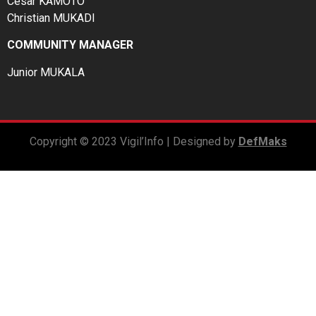
César KAMOTO
Christian MUKADI
COMMUNITY MANAGER
Junior MUKALA
Copyright © 2023 Vigil’Info | Designed by
DefMaks