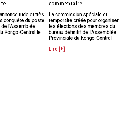
re
commentaire
’annonce rude et très
La commission spéciale et
la conquête du poste
temporaire créée pour organiser
t de l’Assemblée
les élections des membres du
du Kongo-Central le
bureau définitif de l’Assemblée
Provinciale du Kongo-Central
Lire [+]