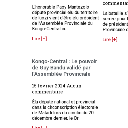
commentai
L’honorable Papy Mantezolo
député provincial élu du territoire
La bataille s
de luozi vient d’être élu président
serrée pour 
de l’Assemblée Provinciale du
de présiden
Kongo-Central ce
Provinciale 
Lire [+]
Lire [+]
Kongo-Central : Le pouvoir
de Guy Bandu validé par
l’Assemblée Provinciale
15 février 2024
Aucun
commentaire
Élu député national et provincial
dans la circonscription électorale
de Matadi lors du scrutin du 20
décembre dernier, le Dr