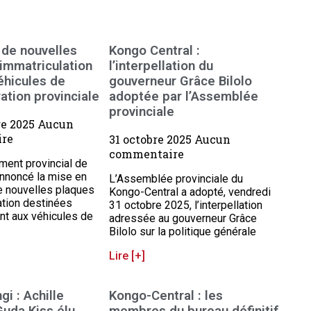
 de nouvelles
Kongo Central :
immatriculation
l’interpellation du
éhicules de
gouverneur Grâce Bilolo
ration provinciale
adoptée par l’Assemblée
provinciale
re 2025
Aucun
re
31 octobre 2025
Aucun
commentaire
ent provincial de
nnoncé la mise en
L’Assemblée provinciale du
de nouvelles plaques
Kongo-Central a adopté, vendredi
ation destinées
31 octobre 2025, l’interpellation
t aux véhicules de
adressée au gouverneur Grâce
Bilolo sur la politique générale
Lire [+]
i : Achille
Kongo-Central : les