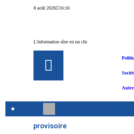
8 août 2026
16:16
L'information sûre en un clic
Politi
Sociét
Autre
headline
LA NOUVELLE CITÉ / CIMETIÈRE VERT : L
provisoire