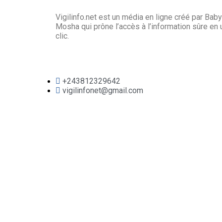
Vigilinfo.net est un média en ligne créé par Baby
Mosha qui prône l’accès à l’information sûre en 
clic.
+243812329642
vigilinfonet@gmail.com