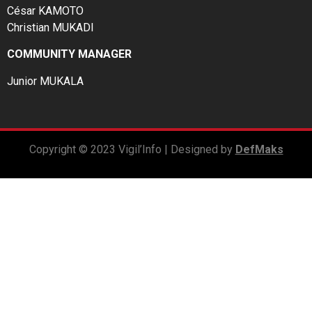
César KAMOTO
Christian MUKADI
COMMUNITY MANAGER
Junior MUKALA
Copyright © 2023 Vigil’Info | Designed by
DefMaks