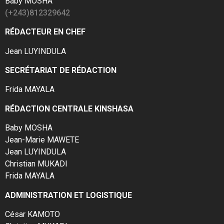
Baby MOSHA
(+243)812329642
RÉDACTEUR EN CHEF
Jean LUYINDULA
SECRÉTARIAT DE RÉDACTION
Frida MAYALA
RÉDACTION CENTRALE KINSHASA
Baby MOSHA
Jean-Marie MAWETE
Jean LUYINDULA
Christian MUKADI
Frida MAYALA
ADMINISTRATION ET LOGISTIQUE
César KAMOTO