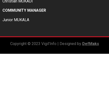
Christian MUKADI
COMMUNITY MANAGER
Junior MUKALA
Copyright © 2023 Vigil’Info | Designed by
DefMaks