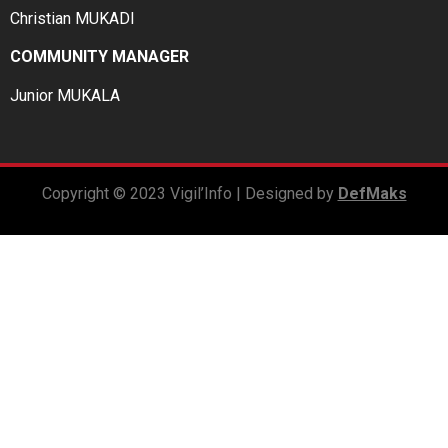
Christian MUKADI
COMMUNITY MANAGER
Junior MUKALA
Copyright © 2023 Vigil’Info | Designed by
DefMaks