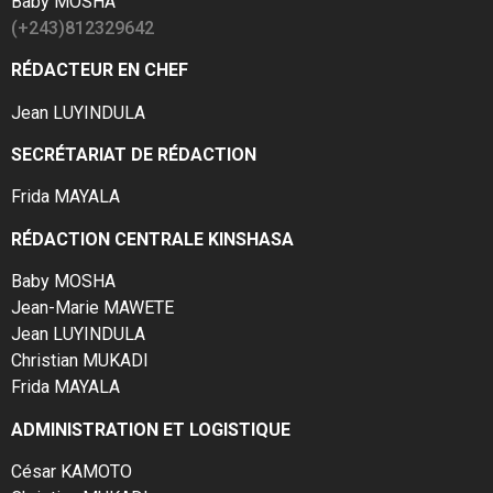
Baby MOSHA
(+243)812329642
RÉDACTEUR EN CHEF
Jean LUYINDULA
SECRÉTARIAT DE RÉDACTION
Frida MAYALA
RÉDACTION CENTRALE KINSHASA
Baby MOSHA
Jean-Marie MAWETE
Jean LUYINDULA
Christian MUKADI
Frida MAYALA
ADMINISTRATION ET LOGISTIQUE
César KAMOTO