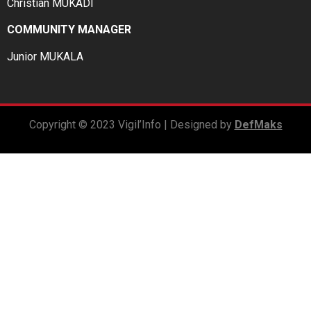
Christian MUKADI
COMMUNITY MANAGER
Junior MUKALA
Copyright © 2023 Vigil’Info | Designed by
DefMaks