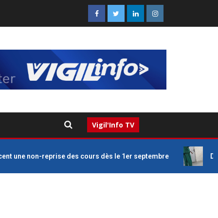
Vigil'Info TV
 une non-reprise des cours dès le 1er septembre
Drame 