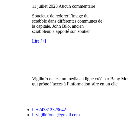
11 juillet 2023
Aucun commentaire
Soucieux de redorer l’image du
scrabble dans différentes communes de
la capitale, John Bilo, ancien
scrabbleur, a apporté son soutien
Lire [+]
Vigilinfo.net est un média en ligne créé par Baby Mo
qui prône l’accès à l’information sûre en un clic.
+243812329642
vigilinfonet@gmail.com