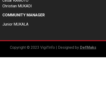
César KAMOTO
Christian MUKADI
COMMUNITY MANAGER
Junior MUKALA
Copyright © 2023 Vigil’Info | Designed by
DefMaks