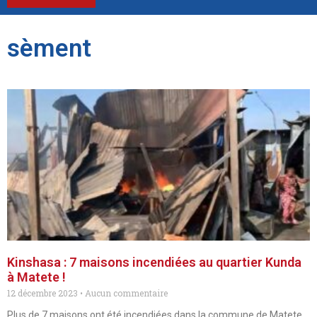
sèment
Kinshasa : 7 maisons incendiées au quartier Kunda
à Matete !
12 décembre 2023
Aucun commentaire
Plus de 7 maisons ont été incendiées dans la commune de Matete