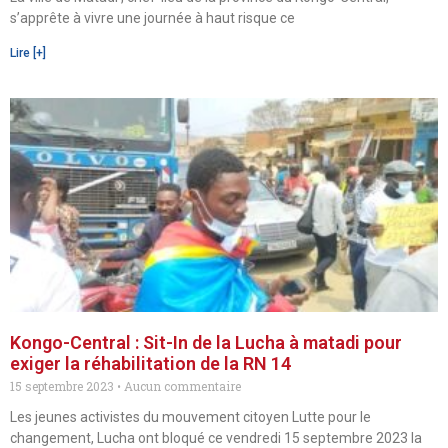
s’apprête à vivre une journée à haut risque ce
Lire [+]
Kongo-Central : Sit-In de la Lucha à matadi pour
exiger la réhabilitation de la RN 14
15 septembre 2023
Aucun commentaire
Les jeunes activistes du mouvement citoyen Lutte pour le
changement, Lucha ont bloqué ce vendredi 15 septembre 2023 la