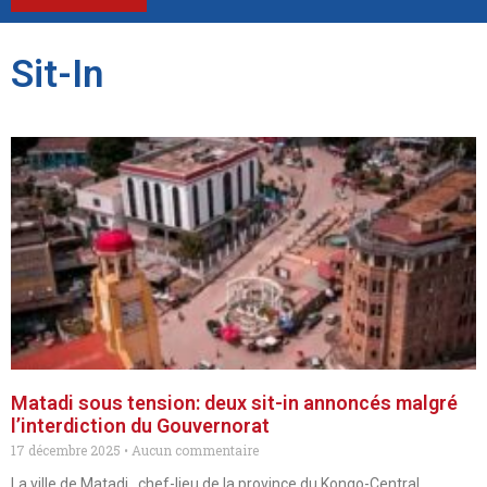
Sit-In
Matadi sous tension: deux sit-in annoncés malgré
l’interdiction du Gouvernorat
17 décembre 2025
Aucun commentaire
La ville de Matadi , chef-lieu de la province du Kongo-Central,