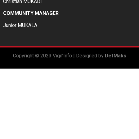
Christian MUKADI
COMMUNITY MANAGER
Junior MUKALA
Copyright © 2023 Vigil’Info | Designed by
DefMaks