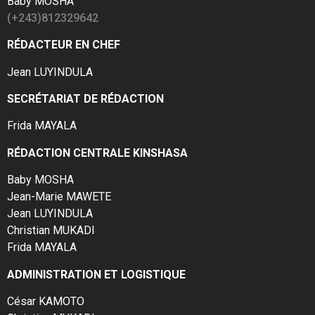
Baby MOSHA
(+243)812329642
RÉDACTEUR EN CHEF
Jean LUYINDULA
SECRÉTARIAT DE RÉDACTION
Frida MAYALA
RÉDACTION CENTRALE KINSHASA
Baby MOSHA
Jean-Marie MAWETE
Jean LUYINDULA
Christian MUKADI
Frida MAYALA
ADMINISTRATION ET LOGISTIQUE
César KAMOTO