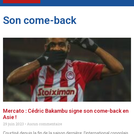
Son come-back
Mercato : Cédric Bakambu signe son come-back en
Asie !
29 juin 2023
Aucun commentaire
Courtisé depuis la fin de la saison dernière, l’international congolais