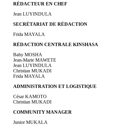
RÉDACTEUR EN CHEF
Jean LUYINDULA
SECRÉTARIAT DE RÉDACTION
Frida MAYALA
RÉDACTION CENTRALE KINSHASA
Baby MOSHA
Jean-Marie MAWETE
Jean LUYINDULA
Christian MUKADI
Frida MAYALA
ADMINISTRATION ET LOGISTIQUE
César KAMOTO
Christian MUKADI
COMMUNITY MANAGER
Junior MUKALA