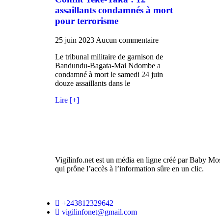
assaillants condamnés à mort
pour terrorisme
25 juin 2023
Aucun commentaire
Le tribunal militaire de garnison de
Bandundu-Bagata-Mai Ndombe a
condamné à mort le samedi 24 juin
douze assaillants dans le
Lire [+]
Vigilinfo.net est un média en ligne créé par Baby Mo
qui prône l’accès à l’information sûre en un clic.
+243812329642
vigilinfonet@gmail.com