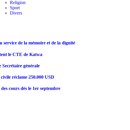
Religion
Sport
Divers
vice de la mémoire et de la dignité
ttent le CTE de Katwa
ecrétaire générale
e civile réclame 250.000 USD
 des cours dès le 1er septembre