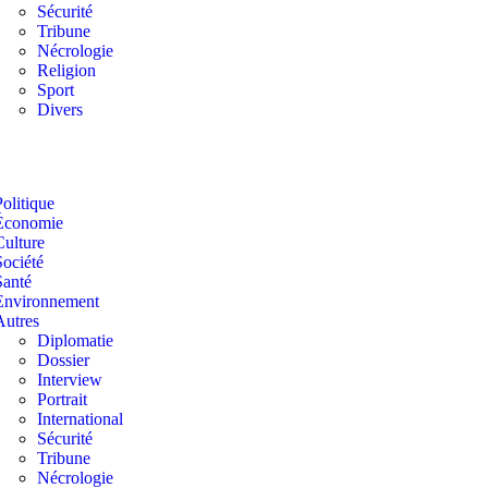
Sécurité
Tribune
Nécrologie
Religion
Sport
Divers
Politique
Économie
Culture
Société
Santé
Environnement
Autres
Diplomatie
Dossier
Interview
Portrait
International
Sécurité
Tribune
Nécrologie