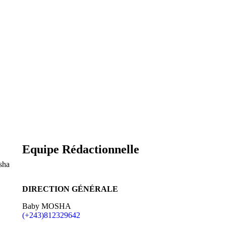
Equipe Rédactionnelle
sha
DIRECTION GÉNÉRALE
Baby MOSHA
(+243)812329642