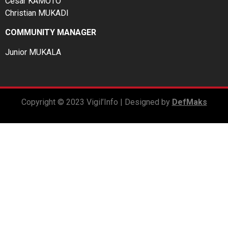
César KAMOTO
Christian MUKADI
COMMUNITY MANAGER
Junior MUKALA
Copyright © 2023 Vigil’Info | Designed by
DefMaks